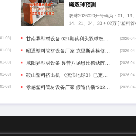
曦双球预测
双球2026020开号码为：01、13
14、21、24、30 + 02万宁塑料
设备。 当期红球号码012路比为3:..
甘南异型材设备 021期蔡利头双球权衡号：012
-01-08]
[2026-04-
昭通塑料管材设备厂家 克里斯蒂检修左脚踝扭伤 未来丛林狼出战
-01-08]
[2026-04-
咸阳异型材设备 曩昔八场恩比德缺阵的比赛 76东谈主输掉其中
-01-08]
[2026-04-
鞍山塑料挤出机 《流浪地球3》已定档 郭帆、吴京、刘德华、沈
-01-08]
[2026-04-
孝感塑料管材设备厂家 假造传播“2026年春运绿皮车严重员、
-01-08]
[2026-04-