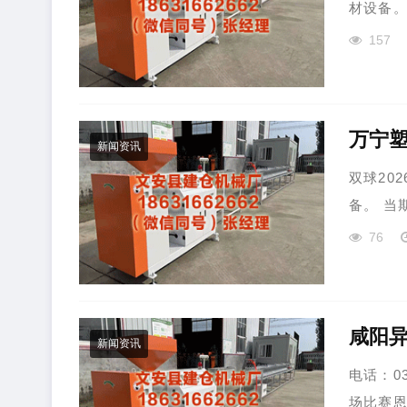
材设备。 
157
万宁塑
新闻资讯
双球202
备。 当期
76
新闻资讯
电话：03
场比赛恩