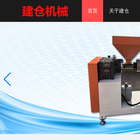
首页
关于建仓