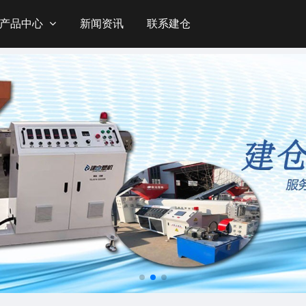
产品中心
新闻资讯
联系建仓